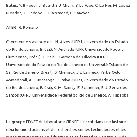
Balais, Y. Biyoudi, J. Bourdin, J. Chéry, Y. Le Faou, C. Le Her, M. Lopez
Mendez, J. Ondobo, J. Plaisimond, C. Sanches.
ATER : R. Romano
Chercheur·e·s associé·e·s : N. Alves (UERJ, Universidade do Estado
do Rio de Janeiro, Brésil), N. Andrade (UFF, Universidade Federal
Fluminense, Brésil), T. Baki, I. Barbosa de Oliveira (UERJ,
Universidade do Estado do Rio de Janeiro et Université Estácio de
Sá, Rio de Janeiro, Brésil), S. Cheriaux, J.E. Larrieux, Yarba Ould
Ahmed Vall, A. Ouedraogo, J. Paiva (UERJ, Universidade do Estado
do Rio de Janeiro, Brésil), K. M. Saurty, E. Schneider, E. J. Serra dos
Santos (UFRJ, Universidade Federal do Rio de Janeiro), A. Tapsoba.
Le groupe EDNEF du laboratoire CIRNEF s’inscrit dans une histoire
déjà longue d’actions et de recherches sur les technologies et les