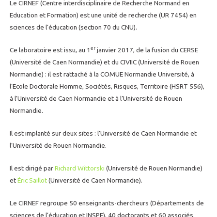
Le CIRNEF (Centre interdisciplinaire de Recherche Normand en
Education et Formation) est une unité de recherche (UR 7454) en
sciences de l’éducation (section 70 du CNU).
er
Ce laboratoire est issu, au 1
janvier 2017, de la fusion du CERSE
(Université de Caen Normandie) et du CIVIIC (Université de Rouen
Normandie) : il est rattaché à la COMUE Normandie Université, à
l’Ecole Doctorale Homme, Sociétés, Risques, Territoire (HSRT 556),
à l’Université de Caen Normandie et à l’Université de Rouen
Normandie.
Il est implanté sur deux sites : l’Université de Caen Normandie et
l’Université de Rouen Normandie.
Il est dirigé par
Richard Wittorski
(Université de Rouen Normandie)
et
Éric Saillot
(Université de Caen Normandie).
Le CIRNEF regroupe 50 enseignants-chercheurs (Départements de
sciences de l’éducation et INSPE), 40 doctorants et 60 associés.