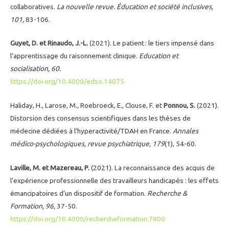
collaboratives.
La nouvelle revue. Éducation et société inclusives,
101,
83-106.
Guyet, D. et Rinaudo, J.-L.
(2021). Le patient : le tiers impensé dans
l’apprentissage du raisonnement clinique.
Education et
socialisation, 60.
https://doi.org/10.4000/edso.14075
Haliday, H., Larose, M., Roebroeck, E., Clouse, F. et
Ponnou, S.
(2021).
Distorsion des consensus scientifiques dans les thèses de
médecine dédiées à l’hyperactivité/TDAH en France.
Annales
médico-psychologiques,
revue psychiatrique, 179
(1), 54-60.
Laville, M. et Mazereau, P.
(2021). La reconnaissance des acquis de
l’expérience professionnelle des travailleurs handicapés : les effets
émancipatoires d’un dispositif de formation.
Recherche &
Formation, 96,
37-50.
https://doi.org/10.4000/rechercheformation.7800