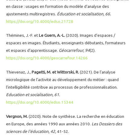
en classe : usages en formation du modèle d’analyse des
ajustements multiregistres.
Éducation et socialisation, 66.
https://doi.org/10.4000/edso.21728
Thémines, J.-F. et
Le Guern, A.-L.
(2020). Images d’espaces /
espaces en images. Étudiants, enseignants débutants, formateurs
et espaces d’apprentissage.
Géocarrefour, 94
(2).
https://doi.org/10.4000/geocarrefour.14266
Thievenaz, J.,
Pagetti, M. et Wittorski, R.
(2021). De l’analyse
micrologique de l’activité au développement du métier : quand
l’intelligibilité contribue au processus de professionnalisation.
Education et socialisation, 61.
https://doi.org/10.4000/edso.15344
Vergnon, M.
(2020). Note de synthèse. La recherche en éducation
en Europe, des années 1990 aux années 2010.
Les Dossiers des
sciences de l‘éducation, 42,
41-52.