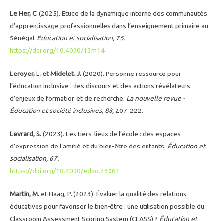
Le Her, C.
(2025). Etude de la dynamique interne des communautés
d’apprentissage professionnelles dans l’enseignement primaire au
Sénégal.
Éducation et socialisation, 75.
https://doi.org/10.4000/13m14
Leroyer, L. et Midelet, J.
(2020). Personne ressource pour
l’éducation inclusive : des discours et des actions révélateurs
d’enjeux de formation et de recherche.
La nouvelle revue -
Éducation et société inclusives, 88,
207-222.
Levrard, S.
(2023). Les tiers-lieux de l’école : des espaces
d’expression de l’amitié et du bien-être des enfants.
Éducation et
socialisation, 67.
https://doi.org/10.4000/edso.23061
Martin, M.
et Haag, P. (2023). Évaluer la qualité des relations
éducatives pour favoriser le bien-être : une utilisation possible du
Classroom Assessment Scoring System (CLASS) ?
Éducation et