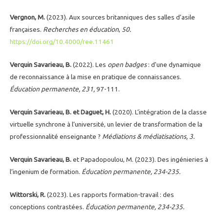
Vergnon, M.
(2023). Aux sources britanniques des salles d’asile
françaises.
Recherches en éducation
,
50.
https://doi.org/10.4000/ree.11461
Verquin Savarieau, B.
(2022). Les
open badges
: d'une dynamique
de reconnaissance à la mise en pratique de connaissances.
Éducation permanente, 231,
97-111.
Verquin Savarieau, B. et Daguet, H.
(2020). L’intégration de la classe
virtuelle synchrone à l’université, un levier de transformation de la
professionnalité enseignante ?
Médiations & médiatisations, 3.
Verquin Savarieau, B.
et Papadopoulou, M. (2023). Des ingénieries à
l’ingenium de formation.
Éducation permanente, 234-235.
Wittorski, R.
(2023). Les rapports formation-travail : des
conceptions contrastées.
Éducation permanente, 234-235.