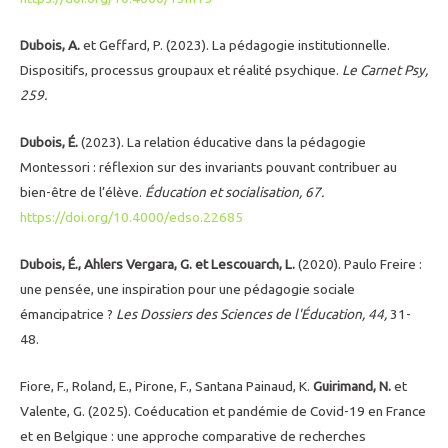
Dubois, A.
et Geffard, P. (2023). La pédagogie institutionnelle.
Dispositifs, processus groupaux et réalité psychique.
Le Carnet Psy,
259.
Dubois, É.
(2023). La relation éducative dans la pédagogie
Montessori : réflexion sur des invariants pouvant contribuer au
bien-être de l’élève.
Éducation et socialisation, 67.
https://doi.org/10.4000/edso.22685
Dubois, É., Ahlers Vergara, G. et Lescouarch, L.
(2020). Paulo Freire :
une pensée, une inspiration pour une pédagogie sociale
émancipatrice ?
Les Dossiers des Sciences de l'Éducation, 44,
31-
48.
Fiore, F., Roland, E., Pirone, F., Santana Painaud, K.
Guirimand, N.
et
Valente, G. (2025). Coéducation et pandémie de Covid-19 en France
et en Belgique : une approche comparative de recherches