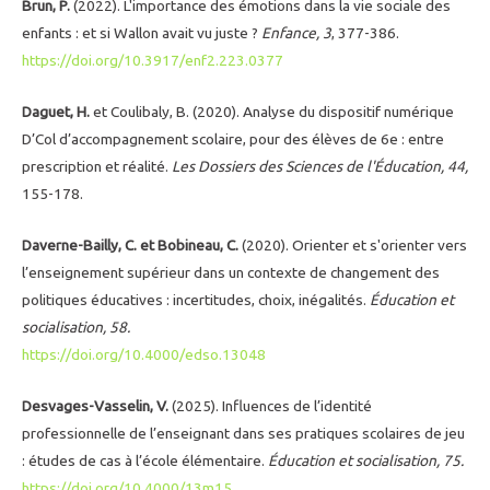
Brun, P.
(2022). L'importance des émotions dans la vie sociale des
enfants : et si Wallon avait vu juste ?
Enfance, 3
, 377-386.
https://doi.org/10.3917/enf2.223.0377
Daguet, H.
et Coulibaly, B. (2020). Analyse du dispositif numérique
D’Col d’accompagnement scolaire, pour des élèves de 6e : entre
prescription et réalité.
Les Dossiers des Sciences de l'Éducation, 44,
155-178.
Daverne-Bailly, C. et Bobineau, C.
(2020). Orienter et s'orienter vers
l’enseignement supérieur dans un contexte de changement des
politiques éducatives : incertitudes, choix, inégalités.
Éducation et
socialisation, 58.
https://doi.org/10.4000/edso.13048
Desvages-Vasselin, V.
(2025). Influences de l’identité
professionnelle de l’enseignant dans ses pratiques scolaires de jeu
: études de cas à l’école élémentaire.
Éducation et socialisation, 75.
https://doi.org/10.4000/13m15