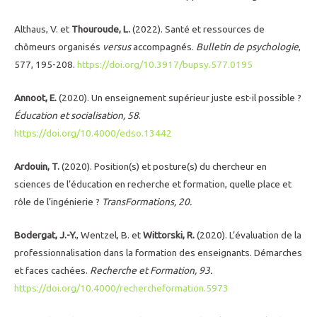
Althaus
, V. et
Thouroude
, L.
(2022). Santé et ressources de
chômeurs organisés
versus
accompagnés.
Bulletin de psychologie
,
577, 195-208.
https://doi.org/10.3917/bupsy.577.0195
Annoot, E.
(2020). Un enseignement supérieur juste est-il possible ?
Éducation et socialisation, 58
.
https://doi.org/10.4000/edso.13442
Ardouin, T.
(2020). Position(s) et posture(s) du chercheur en
sciences de l’éducation en recherche et formation, quelle place et
rôle de l’ingénierie ?
TransFormations, 20.
Bodergat, J.-Y.
, Wentzel, B. et
Wittorski, R.
(2020). L’évaluation de la
professionnalisation dans la formation des enseignants. Démarches
et faces cachées.
Recherche et Formation, 93.
https://doi.org/10.4000/rechercheformation.5973