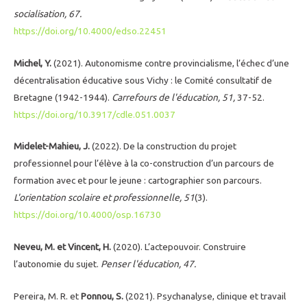
socialisation, 67.
https://doi.org/10.4000/edso.22451
Michel, Y.
(2021). Autonomisme contre provincialisme, l’échec d’une
décentralisation éducative sous Vichy : le Comité consultatif de
Bretagne (1942-1944).
Carrefours de l'éducation, 51,
37-52.
https://doi.org/10.3917/cdle.051.0037
Midelet-Mahieu, J.
(2022). De la construction du projet
professionnel pour l’élève à la co-construction d’un parcours de
formation avec et pour le jeune : cartographier son parcours.
L'orientation scolaire et professionnelle, 51
(3).
https://doi.org/10.4000/osp.16730
Neveu, M. et Vincent, H.
(2020). L’actepouvoir. Construire
l’autonomie du sujet.
Penser l'éducation, 47.
Pereira, M. R. et
Ponnou, S.
(2021). Psychanalyse, clinique et travail