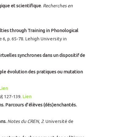
gique et scientifique
.
Recherches en
lties through Training in Phonological
icle 6, p. 65-78. Lehigh University in
rtuelles synchrones dans un dispositif de
imple évolution des pratiques ou mutation
Lien
 8
, 127-139.
Lien
ns. Parcours d’élèves (dés)enchantés.
ans.
Notes du CREN, 2
. Université de