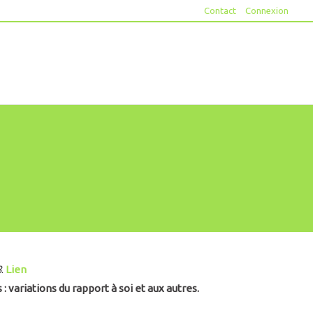
Contact
Connexion
8
.
Lien
 variations du rapport à soi et aux autres.