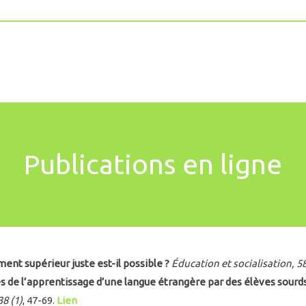
Publications en ligne
nt supérieur juste est-il possible ?
Éducation et socialisation, 5
s de l’apprentissage d’une langue étrangère par des élèves sourds :
8 (1)
, 47-69.
Lien