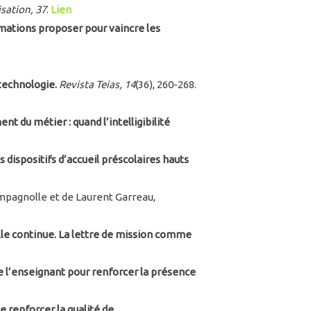
isation, 37
.
Lien
rmations proposer pour vaincre les
 technologie.
Revista Teias,
14
(36), 260-268.
t du métier : quand l’intelligibilité
 dispositifs d’accueil préscolaires hauts
ampagnolle et de Laurent Garreau,
lle continue. La lettre de mission comme
e l’enseignant pour renforcer la présence
e renforcer la qualité de