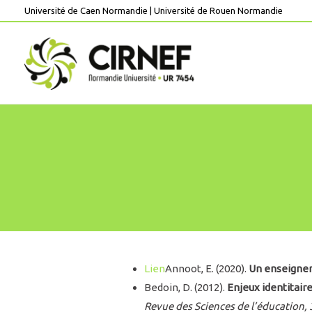
Aller
Université de Caen Normandie
|
Université de Rouen Normandie
au
contenu
Lien
Annoot, E. (2020).
Un enseigneme
Bedoin, D. (2012).
Enjeux identitaire
Revue des Sciences de l’éducation, 3