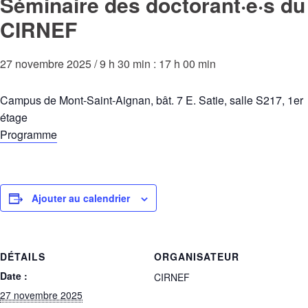
Séminaire des doctorant·e·s du
CIRNEF
27 novembre 2025 / 9 h 30 min
:
17 h 00 min
Campus de Mont-Saint-Aignan, bât. 7 E. Satie, salle S217, 1er
étage
Programme
Ajouter au calendrier
DÉTAILS
ORGANISATEUR
Date :
CIRNEF
27 novembre 2025