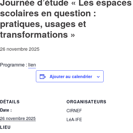
Journée d’étude « Les espaces
scolaires en question :
pratiques, usages et
transformations »
26 novembre 2025
Programme :
lien
Ajouter au calendrier
DÉTAILS
ORGANISATEURS
Date :
CIRNEF
26 novembre 2025
LéA-IFE
LIEU