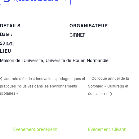
DÉTAILS
ORGANISATEUR
Date :
CIRNEF
28 avril
LIEU
Maison de l’Université, Université de Rouen Normandie
Colloque annuel de la
Journée d’étude « Innovations pédagogiques et
pratiques inclusives dans les environnements
Sofphied « Culture(s) et
scolaires »
éducation »
Navigation
←
Évènement précédent
Évènement suivant
→
de