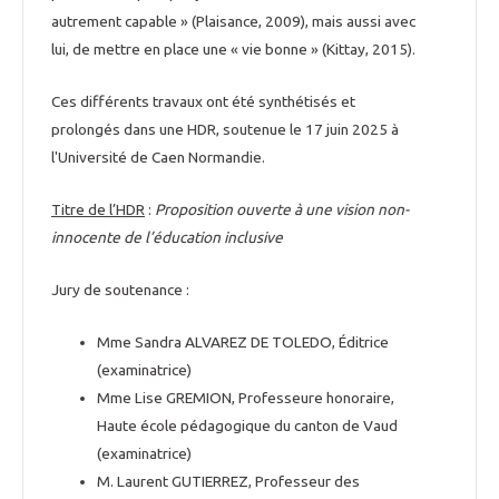
autrement capable » (Plaisance, 2009), mais aussi avec
lui, de mettre en place une « vie bonne » (Kittay, 2015).
Ces différents travaux ont été synthétisés et
prolongés dans une HDR, soutenue le 17 juin 2025 à
l'Université de Caen Normandie.
Titre de l’HDR
:
Proposition ouverte à une vision non-
innocente de l’éducation inclusive
Jury de soutenance :
Mme Sandra ALVAREZ DE TOLEDO, Éditrice
(examinatrice)
Mme Lise GREMION, Professeure honoraire,
Haute école pédagogique du canton de Vaud
(examinatrice)
M. Laurent GUTIERREZ, Professeur des