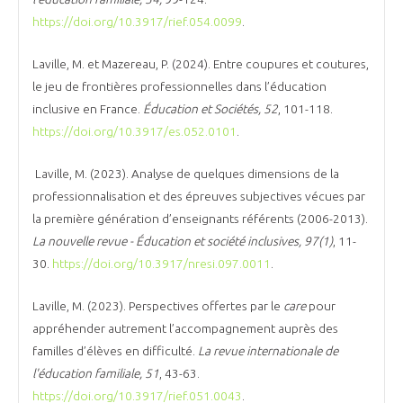
https://doi.org/10.3917/rief.054.0099
.
Laville, M. et Mazereau, P. (2024). Entre coupures et coutures,
le jeu de frontières professionnelles dans l’éducation
inclusive en France.
Éducation et Sociétés, 52
, 101-118.
https://doi.org/10.3917/es.052.0101
.
Laville, M. (2023). Analyse de quelques dimensions de la
professionnalisation et des épreuves subjectives vécues par
la première génération d’enseignants référents (2006-2013).
La nouvelle revue - Éducation et société inclusives, 97(1)
, 11-
30.
https://doi.org/10.3917/nresi.097.0011
.
Laville, M. (2023). Perspectives offertes par le
care
pour
appréhender autrement l’accompagnement auprès des
familles d’élèves en difficulté.
La revue internationale de
l'éducation familiale, 51
, 43-63.
https://doi.org/10.3917/rief.051.0043
.