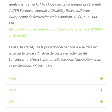
quels changements ? Point de vue des enseignants référents.
ALTER-European Journal of Disability Research/Revue
Européenne de Recherche sur le Handicap,
10 (4)
, 327–344.
URL :
https://www.sciencedirect.com/science/article/pii/S1875067
216300487
Laville, M. (2014). De la prescription nationale à sa mise en
acte sur le terrain. Analyse de certaines activités de
l’enseignant référent.
La nouvelle revue de l’adaptation et de
la scolarisation
, 65
, 241–258.
ACLN
ASCL
OS