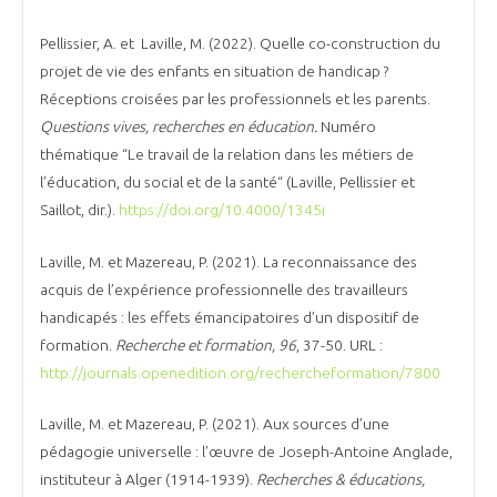
Pellissier, A. et Laville, M. (2022). Quelle co-construction du
projet de vie des enfants en situation de handicap ?
Réceptions croisées par les professionnels et les parents.
Questions vives, recherches en éducation.
Numéro
thématique “Le travail de la relation dans les métiers de
l’éducation, du social et de la santé“ (Laville, Pellissier et
Saillot, dir.).
https://doi.org/10.4000/1345i
Laville, M. et Mazereau, P. (2021). La reconnaissance des
acquis de l’expérience professionnelle des travailleurs
handicapés : les effets émancipatoires d’un dispositif de
formation.
Recherche et formation, 96
, 37-50. URL :
http://journals.openedition.org/rechercheformation/7800
Laville, M. et Mazereau, P. (2021). Aux sources d’une
pédagogie universelle : l’œuvre de Joseph-Antoine Anglade,
instituteur à Alger (1914-1939).
Recherches & éducations,