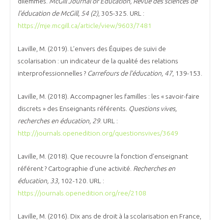
dilemmes.
McGill Journal of Education
, Revue des sciences de
l'éducation de McGill, 54 (2)
, 305-325. URL :
https://mje.mcgill.ca/article/view/9603/7481
Laville, M. (2019). L’envers des Équipes de suivi de
scolarisation : un indicateur de la qualité des relations
interprofessionnelles ?
Carrefours de l’éducation, 47
, 139-153.
Laville, M. (2018). Accompagner les familles : les « savoir-faire
discrets » des Enseignants référents.
Questions vives,
recherches en éducation, 29
. URL :
http://journals.openedition.org/questionsvives/3649
Laville, M. (2018). Que recouvre la fonction d’enseignant
référent ? Cartographie d’une activité.
Recherches en
éducation, 33,
102-120. URL :
https://journals.openedition.org/ree/2108
Laville, M. (2016). Dix ans de droit à la scolarisation en France,