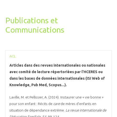
Publications et
Communications
ACL
Articles dans des revues internationales ou nationales
avec comité de lecture répertoriées par l'HCERES ou
dans les bases de données internationales (ISI Web of
Knowledge, Pub Med, Scopus...).
Laville, M. et Pellissier, A. (2024). Instaurer une « vie bonne »
pour son enfant : Récits de
care
de mères d’enfants en
situation de dépendance extrême.
La revue internationale de
l'éducation familiale, 54,
99-124.