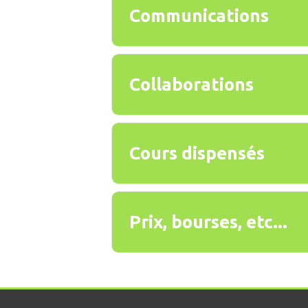
Communications
Collaborations
Cours dispensés
Prix, bourses, etc...