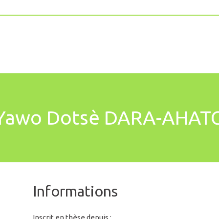
Yawo Dotsè DARA-AHAT
Informations
Inscrit en thèse depuis :