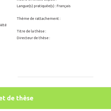
Langue(s) pratiquée(s) : Français
Thème de rattachement :
iété
Titre de la thèse :
Directeur de thèse :
et de thèse