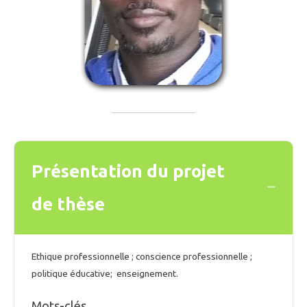
Présentation du projet
Collaps
de thèse
Ethique professionnelle ; conscience professionnelle ;
politique éducative; enseignement.
Mots-clés