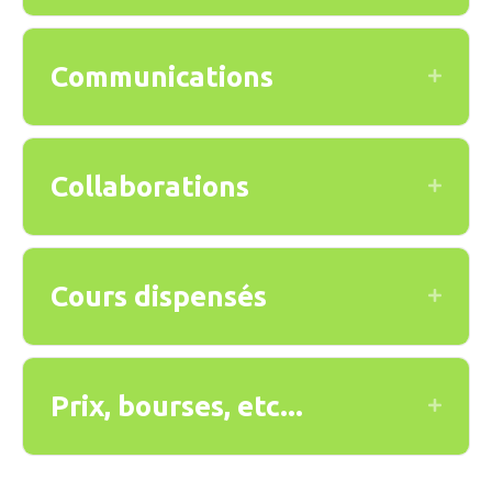
Communications
Expand
Collaborations
Expand
Cours dispensés
Expand
Prix, bourses, etc...
Expand