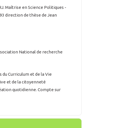
. Maîtrise en Science Politiques -
93 direction de thèse de Jean
ssociation National de recherche
du Curriculum et de la Vie
tive et de la citoyenneté
éation quotidienne. Compte sur