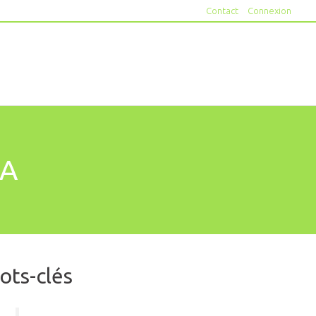
Contact
Connexion
RA
ots-clés