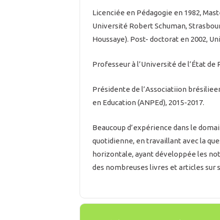
Licenciée en Pédagogie en 1982, Maste
Université Robert Schuman, Strasbourg
Houssaye). Post- doctorat en 2002, Un
Professeur à l’Université de l’État de R
Présidente de l’Associatiion brésilie
en Education (ANPEd), 2015-2017.
Beaucoup d’expérience dans le domain
quotidienne, en travaillant avec la que
horizontale, ayant développée les no
des nombreuses livres et articles sur 