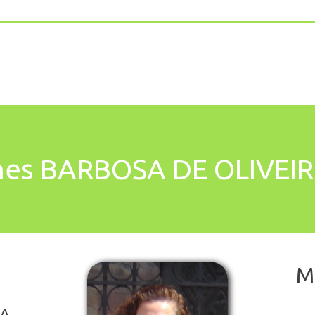
nes BARBOSA DE OLIVEI
M
RA