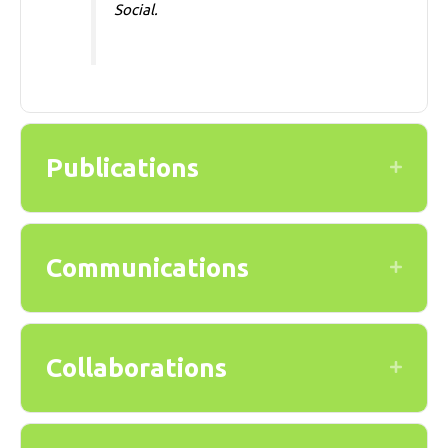
Social.
Publications
Expand
Communications
Expand
Collaborations
Expand