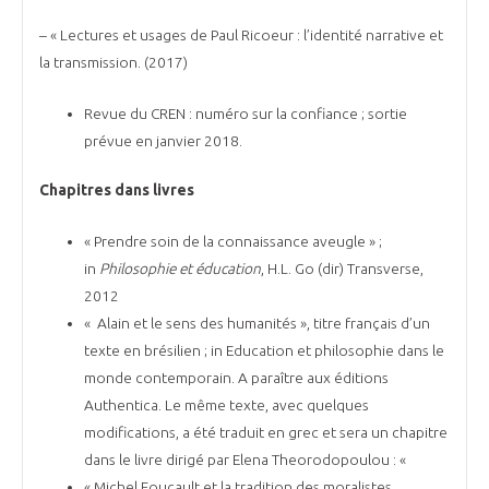
– « Lectures et usages de Paul Ricoeur : l’identité narrative et
la transmission. (2017)
Revue du CREN : numéro sur la confiance ; sortie
prévue en janvier 2018.
Chapitres dans livres
« Prendre soin de la connaissance aveugle » ;
in
Philosophie et éducation
, H.L. Go (dir) Transverse,
2012
« Alain et le sens des humanités », titre français d’un
texte en brésilien ; in Education et philosophie dans le
monde contemporain. A paraître aux éditions
Authentica. Le même texte, avec quelques
modifications, a été traduit en grec et sera un chapitre
dans le livre dirigé par Elena Theorodopoulou : «
« Michel Foucault et la tradition des moralistes