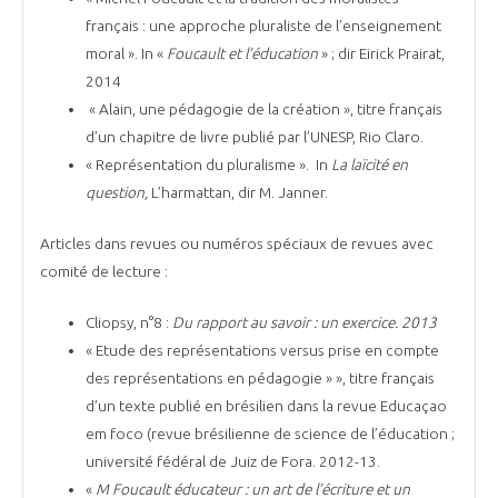
français : une approche pluraliste de l’enseignement
moral ». In «
Foucault et l’éducation
» ; dir Eirick Prairat,
2014
« Alain, une pédagogie de la création », titre français
d’un chapitre de livre publié par l’UNESP, Rio Claro.
« Représentation du pluralisme ». In
La laïcité en
question,
L’harmattan, dir M. Janner.
Articles dans revues ou numéros spéciaux de revues avec
comité de lecture :
Cliopsy, n°8 :
Du rapport au savoir : un exercice. 2013
« Etude des représentations versus prise en compte
des représentations en pédagogie » », titre français
d’un texte publié en brésilien dans la revue Educaçao
em foco (revue brésilienne de science de l’éducation ;
université fédéral de Juiz de Fora. 2012-13.
«
M Foucault éducateur : un art de l’écriture et un