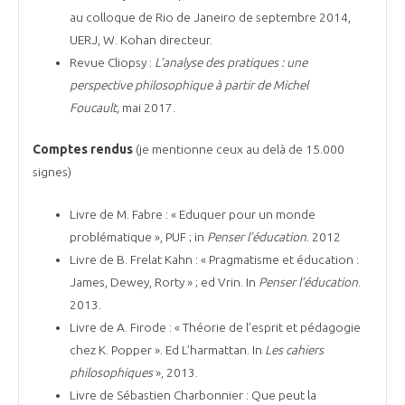
au colloque de Rio de Janeiro de septembre 2014,
UERJ, W. Kohan directeur.
Revue Cliopsy :
L’analyse des pratiques : une
perspective philosophique à partir de Michel
Foucault,
mai 2017.
Comptes rendus
(je mentionne ceux au delà de 15.000
signes)
Livre de M. Fabre : « Eduquer pour un monde
problématique », PUF ; in
Penser l’éducation
. 2012
Livre de B. Frelat Kahn : « Pragmatisme et éducation :
James, Dewey, Rorty » ; ed Vrin. In
Penser l’éducation
.
2013.
Livre de A. Firode : « Théorie de l’esprit et pédagogie
chez K. Popper ». Ed L’harmattan. In
Les cahiers
philosophiques
», 2013.
Livre de Sébastien Charbonnier : Que peut la