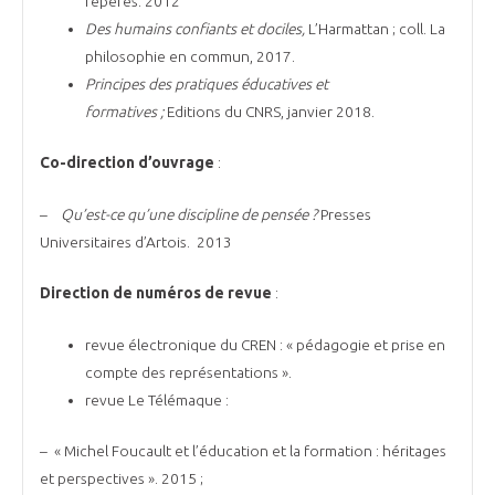
repères. 2012
Des humains confiants et dociles,
L’Harmattan ; coll. La
philosophie en commun, 2017.
Principes des pratiques éducatives et
formatives ;
Editions du CNRS, janvier 2018.
Co-direction d’ouvrage
:
–
Qu’est-ce qu’une discipline de pensée ?
Presses
Universitaires d’Artois. 2013
Direction de numéros de revue
:
revue électronique du CREN : « pédagogie et prise en
compte des représentations ».
revue Le Télémaque :
– « Michel Foucault et l’éducation et la formation : héritages
et perspectives ». 2015 ;