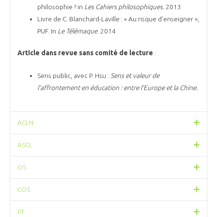
philosophie ? in
Les Cahiers philosophiques.
2013
Livre de C. Blanchard-Laville : « Au risque d’enseigner »,
PUF. In
Le Télémaque
. 2014
Article dans revue sans comité de lecture
:
Sens public, avec P. Hsu :
Sens et valeur de
l’affrontement en éducation : entre l’Europe et la Chine.
ACLN
ASCL
OS
COS
PT