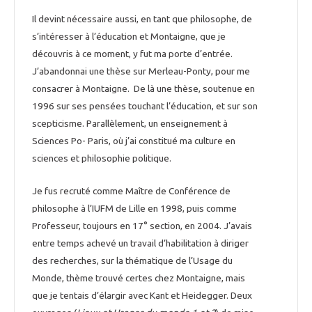
Il devint nécessaire aussi, en tant que philosophe, de
s’intéresser à l’éducation et Montaigne, que je
découvris à ce moment, y fut ma porte d’entrée.
J’abandonnai une thèse sur Merleau-Ponty, pour me
consacrer à Montaigne. De là une thèse, soutenue en
1996 sur ses pensées touchant l’éducation, et sur son
scepticisme. Parallèlement, un enseignement à
Sciences Po- Paris, où j’ai constitué ma culture en
sciences et philosophie politique.
Je fus recruté comme Maître de Conférence de
philosophe à l’IUFM de Lille en 1998, puis comme
Professeur, toujours en 17° section, en 2004. J’avais
entre temps achevé un travail d’habilitation à diriger
des recherches, sur la thématique de l’Usage du
Monde, thème trouvé certes chez Montaigne, mais
que je tentais d’élargir avec Kant et Heidegger. Deux