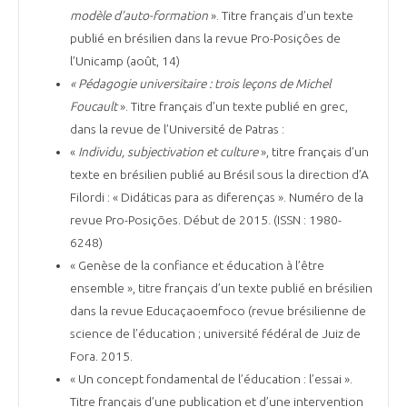
modèle d’auto-formation
». Titre français d’un texte
publié en brésilien dans la revue Pro-Posiçôes de
l’Unicamp (août, 14)
« Pédagogie universitaire : trois leçons de Michel
Foucault
». Titre français d’un texte publié en grec,
dans la revue de l’Université de Patras :
«
Individu, subjectivation et culture
», titre français d’un
texte en brésilien publié au Brésil sous la direction d’A
Filordi : « Didáticas para as diferenças ». Numéro de la
revue Pro-Posições. Début de 2015. (ISSN : 1980-
6248)
« Genèse de la confiance et éducation à l’être
ensemble », titre français d’un texte publié en brésilien
dans la revue Educaçaoemfoco (revue brésilienne de
science de l’éducation ; université fédéral de Juiz de
Fora. 2015.
« Un concept fondamental de l’éducation : l’essai ».
Titre français d’une publication et d’une intervention