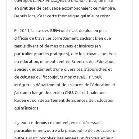
ouvrages (
Lieux et Usages du monde 1 et 2
) de mise
en pratique de cet usage accompagnaient ce mémoire.
Depuis lors, c’est cette thématique qui m’aura retenu.
En 2011, lassé des IUFM où il était de plus en plus
difficile de travailler correctement, sachant bien que
tant la diversité de mes travaux et intérêts (en
particulier pour les pratiques), que les travaux menées
en éducation, m’orientaient en Sciences de l’Education,
soucieux également d’une diversités d’approches et
de cultures qui fit toujours mon travail, j’ai voulu
intégrer un département de sciences de l’éducation et
j’ai donc changé de section CNU. Ce fut finalement
Rouen et son département de Sciences de l’Education
qui m’intégra.
J’y exerce depuis ce moment, en m’intéressant
particulièrement, outre à la philosophie de l’éducation,
outre aux philosophes des années 60 français et leur