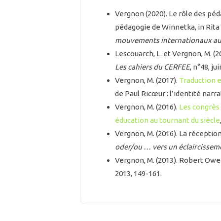
Vergnon (2020). Le rôle des pé
pédagogie de Winnetka, in Rita H
mouvements internationaux au 
Lescouarch, L. et Vergnon, M. (2
Les cahiers du CERFEE
, n°48, ju
Vergnon, M. (2017).
Traduction e
de Paul Ricœur : l’identité narr
Vergnon, M. (2016).
Les congrès 
éducation au tournant du siècle
Vergnon, M. (2016). La réception 
oder/ou … vers un éclaircisse
Vergnon, M. (2013). Robert Owe
2013, 149-161.