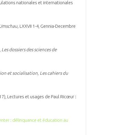
rculations nationales et internationales
 Umschau,
LXXVII 1-4, Gennia-Decembre
,
Les dossiers des sciences de
on et socialisation, Les cahiers du
017), Lectures et usages de Paul Ricœur :
enter : délinquance et éducation au