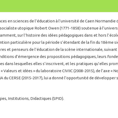
es en sciences de l’éducation à l’université de Caen Normandie 
socialiste utopique Robert Owen (1771-1858) soutenue à l’universi
amment, sur l’histoire des idées pédagogiques dans et hors l’écol
tion particulière pour la période s’étendant de la fin du 18ème siè
es et penseurs de l’éducation de la scène internationale, suivant
onditions d’émergence des propositions pédagogiques, leurs fonde
res dans lesquelles elles s’inscrivent, et les pratiques qu’elles pr
« Valeurs et idées » du laboratoire CIVIIC (2008-2015), de l’axe « 
IA du CERSE (2015-2017), lui a donné l’opportunité de développer 
s, Institutions, Didactiques (SPID).