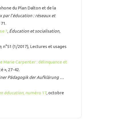
hone du Plan Dalton et de la
x par l’éducation : réseaux et
171.
se ?
,
Éducation et socialisation,
e
, n°51 (1/2017), Lectures et usages
de Marie Carpenter : délinquance et
é », 27-42.
iner Pädagogik der Aufklärung …
en éducation
, numéro 17
, octobre