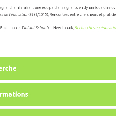
agner chemin faisant une équipe d’enseignants en dynamique d’innov
rs de l’éducation
39 (1/2015), Rencontres entre chercheurs et praticien
Buchanan et l’
Infant School
de New Lanark,
Recherches en éducati
erche
rmations