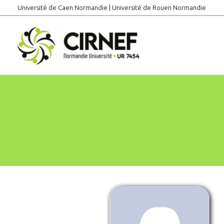
Aller
Université de Caen Normandie
|
Université de Rouen Normandie
au
contenu