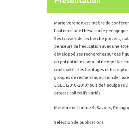
Présentation
Marie Vergnon est maître de conférenc
l’auteur d’une thèse sur le pédagogue 
Ses travaux de recherche portent, not
penseurs de l’éducation avec une atten
développé ses recherches sur des figur
ou potentielles pour interroger les c
continuités, les héritages et les ruptu
groupes de recherche, au sein de l’axe 
LISEC (2010-2013) puis de l’équipe HID
projets collectifs variés.
Membre du thème 4 : Savoirs, Pédagogie
Sélection de publications