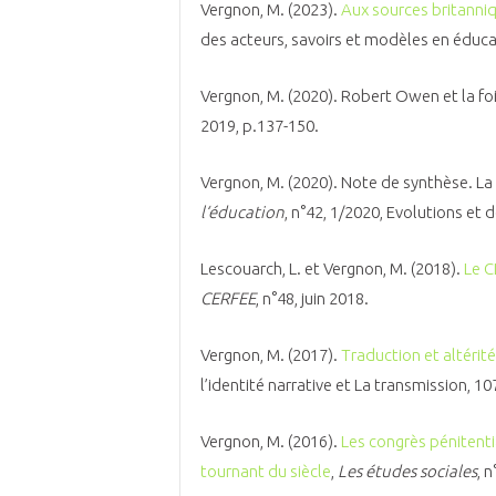
Vergnon, M. (2023).
Aux sources britanniq
des acteurs, savoirs et modèles en éducat
Vergnon, M. (2020). Robert Owen et la f
2019, p.137-150.
Vergnon, M. (2020). Note de synthèse. L
l‘éducation
, n°42, 1/2020, Evolutions et 
Lescouarch, L. et Vergnon, M. (2018).
Le C
CERFEE
, n°48, juin 2018.
Vergnon, M. (2017).
Traduction et altérit
l’identité narrative et La transmission, 10
Vergnon, M. (2016).
Les congrès pénitenti
tournant du siècle
,
Les études sociales
, 