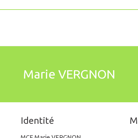
Marie VERGNON
Identité
M
MCF Marie VERGNON