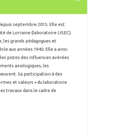
Collapse
depuis septembre 2015. Elle est
té de Lorraine (laboratoire LISEC).
e, les grands pédagogues et
cle aux années 1940. Elle a ainsi
 les pistes des influences avérées
ments axiologiques, les
omeuvent. Sa participation à des
Normes et valeurs » du laboratoire
ses travaux dans le cadre de