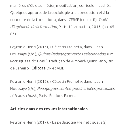
manières d’être au métier, mobilisation, curriculum caché…
Quelques apports de la sociologie à la conception et à la
conduite de la formation », dans : CERSE (collectif),
Traité
d’ingénierie de la formation
, Paris : L’Harmattan, 2013, (pp. 45-
83).
Peyronie Henri (2013), « Célestin Freinet », dans : Jean
Houssaye (s/d ),
Quinze Pedagogos: textos selecionados
, (Em
Portuguese do Brasil) Tradução de Aimberê Quintiliano, Rio
de Janeiro :
Editora
DP et ALII.
Peyronie Henri (2013), « Célestin Freinet », dans : Jean
Houssaye (s/d),
Pédagogues contemporains. Idées principales
et textes choisis
, Paris : Éditions Fabert.
Articles dans des revues internationales
Peyronie Henri (2017), « La pédagogie Freinet : quelle(s)