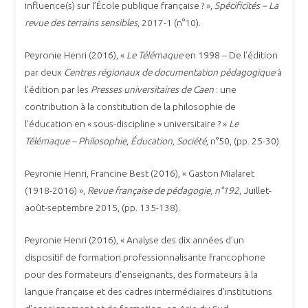
influence(s) sur l’École publique française ? »,
Spécificités – La
revue des terrains sensibles
, 2017-1 (n°10).
Peyronie Henri (2016), «
Le Télémaque
en 1998 – De l’édition
par deux
Centres régionaux de documentation pédagogique
à
l’édition par les
Presses universitaires de Caen
: une
contribution à la constitution de la philosophie de
l’éducation en « sous-discipline » universitaire ? »
Le
Télémaque – Philosophie, Éducation, Société,
n°50, (pp. 25-30).
Peyronie Henri, Francine Best (2016), « Gaston Mialaret
(1918-2016) »,
Revue française de pédagogie, n°192,
Juillet-
août-septembre 2015, (pp. 135-138).
Peyronie Henri (2016), « Analyse des dix années d’un
dispositif de formation professionnalisante francophone
pour des formateurs d’enseignants, des formateurs à la
langue française et des cadres intermédiaires d’institutions