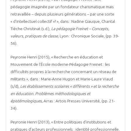
pédagogie imaginée par un fondateur charismatique mais
retravaillée – depuis plusieurs générations – par une sorte
« d’intellectuel collectif »? », dans : Nadine Giauque, Chantal
Tièche Christinat (s.d.),
La pédagogie Freinet – Concepts,
valeurs, pratiques de classe
, Lyon : Chronique Sociale, (pp. 39-
56).
Peyronie Henri (2015), « Recherche en éducation et
Mouvement de l’École moderne-Pédagogie Freinet : les
difficultés propres à la recherche concernant un réseau de
militants », dans : Marie-Anne Hugon et Marie-Laure Viaud
(s/d),
Les établissements scolaires « différents » et la recherche
en éducation. Problèmes méthodologiques et
épistémologiques,
Arras : Artois Presses Université, (pp. 21-
34).
Peyronie Henri (2013), « Entre politiques d’institutions et
pratiques d’acteurs professionnels : identité professionnelle,