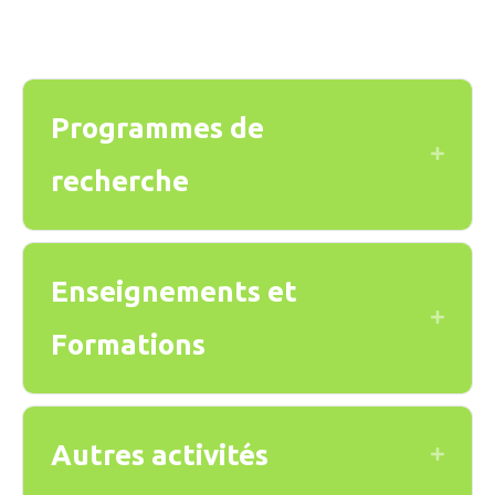
Programmes de
Expand
recherche
Enseignements et
Expand
Formations
Autres activités
Expand