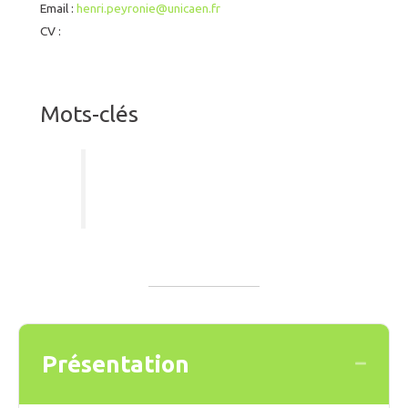
Email :
henri.peyronie@unicaen.fr
CV :
Mots-clés
Présentation
Collaps