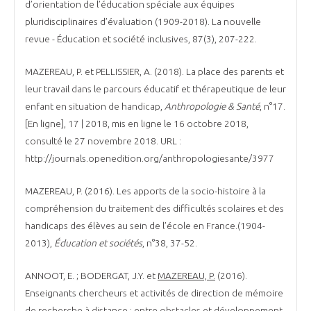
d’orientation de l’éducation spéciale aux équipes
pluridisciplinaires d’évaluation (1909-2018). La nouvelle
revue - Éducation et société inclusives, 87(3), 207-222.
MAZEREAU, P. et PELLISSIER, A. (2018). La place des parents et
leur travail dans le parcours éducatif et thérapeutique de leur
enfant en situation de handicap,
Anthropologie & Santé
, n°17.
[En ligne], 17 | 2018, mis en ligne le 16 octobre 2018,
consulté le 27 novembre 2018. URL :
http://journals.openedition.org/anthropologiesante/3977
MAZEREAU, P. (2016). Les apports de la socio-histoire à la
compréhension du traitement des difficultés scolaires et des
handicaps des élèves au sein de l’école en France.(1904-
2013),
Éducation et sociétés
, n°38, 37-52.
ANNOOT, E. ; BODERGAT, J.Y. et
MAZEREAU, P.
(2016).
Enseignants chercheurs et activités de direction de mémoire
de recherche à distance : entre obstacles et développement