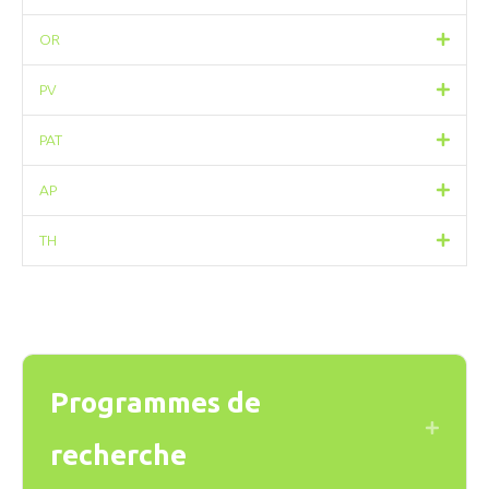
OR
PV
PAT
AP
TH
Programmes de
Expand
recherche