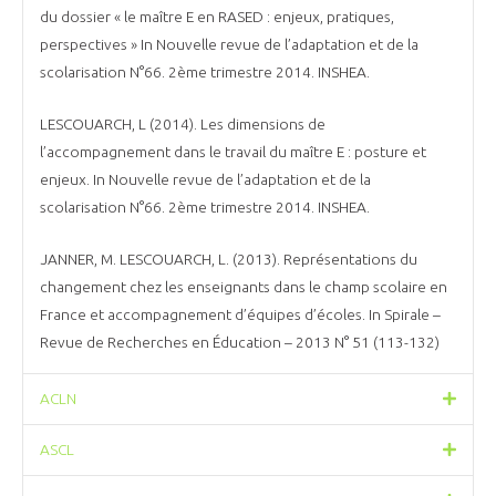
du dossier « le maître E en RASED : enjeux, pratiques,
perspectives » In Nouvelle revue de l’adaptation et de la
scolarisation N°66. 2ème trimestre 2014. INSHEA.
LESCOUARCH, L (2014). Les dimensions de
l’accompagnement dans le travail du maître E : posture et
enjeux. In Nouvelle revue de l’adaptation et de la
scolarisation N°66. 2ème trimestre 2014. INSHEA.
JANNER, M. LESCOUARCH, L. (2013). Représentations du
changement chez les enseignants dans le champ scolaire en
France et accompagnement d’équipes d’écoles. In Spirale –
Revue de Recherches en Éducation – 2013 N° 51 (113-132)
ACLN
ASCL