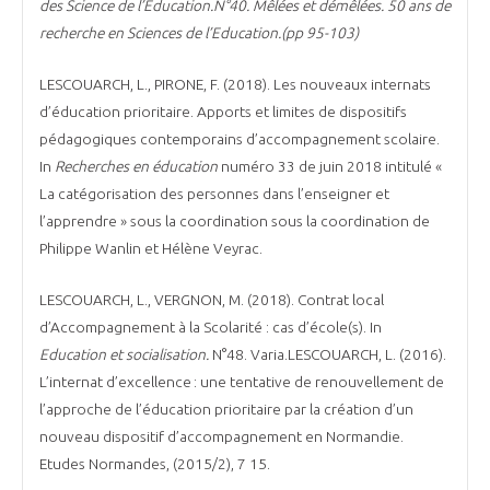
des Science de l’Education.N°40. Mêlées et démêlées. 50 ans de
recherche en Sciences de l’Education.(pp 95-103)
LESCOUARCH, L., PIRONE, F. (2018). Les nouveaux internats
d’éducation prioritaire. Apports et limites de dispositifs
pédagogiques contemporains d’accompagnement scolaire.
In
Recherches en éducation
numéro 33 de juin 2018 intitulé «
La catégorisation des personnes dans l’enseigner et
l’apprendre » sous la coordination sous la coordination de
Philippe Wanlin et Hélène Veyrac.
LESCOUARCH, L., VERGNON, M. (2018). Contrat local
d’Accompagnement à la Scolarité : cas d’école(s). In
Education et socialisation.
N°48. Varia.LESCOUARCH, L. (2016).
L’internat d’excellence : une tentative de renouvellement de
l’approche de l’éducation prioritaire par la création d’un
nouveau dispositif d’accompagnement en Normandie.
Etudes Normandes, (2015/2), 7 15.