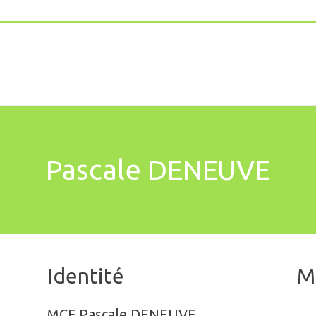
Pascale DENEUVE
Identité
M
MCF Pascale DENEUVE