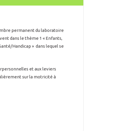
membre permanent du laboratoire
vent dans le thème 1 « Enfants,
 Santé/Handicap » dans lequel se
erpersonnelles et aux leviers
ulièrement sur la motricité à