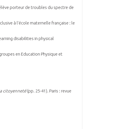
/élève porteur de troubles du spectre de
clusive à l’école maternelle française : le
arning disabilities in physical
ergroupes en Education Physique et
la citoyenneté
(pp. 25-41). Paris : revue