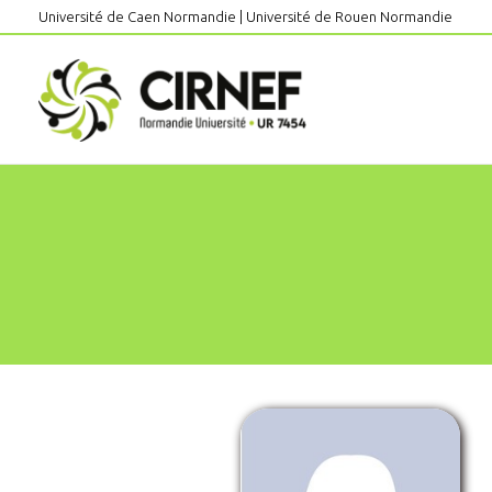
Aller
Université de Caen Normandie
|
Université de Rouen Normandie
au
contenu