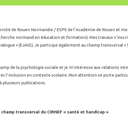
niversité de Rouen Normandie / ESPE de l’Académie de Rouen et 
recherche normand en éducation et formation). Mes travaux s’inscri
Dialogue » (EJAID). Je participe également au champ transversal «
amp de la psychologie sociale et je m’intéresse aux relations int
ec l’inclusion en contexte scolaire. Mon attention se porte partic
à plusieurs publications.
u champ transversal du CIRNEF « santé et handicap »