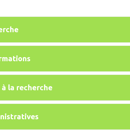
erche
rmations
s à la recherche
nistratives