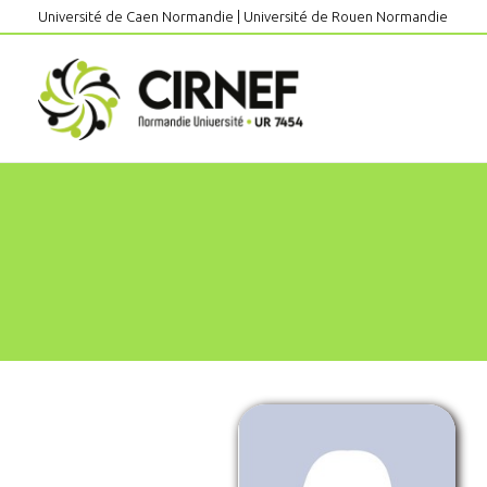
Aller
Université de Caen Normandie
|
Université de Rouen Normandie
au
contenu