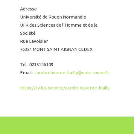
Adresse :
Université de Rouen Normandie
UFR des Sciences de l’Homme et de la
Société
Rue Lavoisier
76321 MONT SAINT AIGNAN CEDEX
Tél : 0235146109
Email :
carole.daverne-bailly@univ-rouen.fr
https://cv.hal.science/carole-daverne-bailly