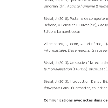
Simonian (dir.),
Activité humaine & numé
Béziat, J. (2018). Patterns de comportem
Debono, V. Feussi et E. Huver (dir.),
Penser
Editions Lambert-Lucas.
Villemonteix, F., Baron, G.-L. et Béziat, J. 
informatisées. Des enseignants face aux
Béziat, J. (2013). Un soutien à la recherc
la mondialisation
(145-155). Bruxelles : 
Béziat, J. (2013). Introduction. Dans J. Bézi
éducative
. Paris : L’Harmattan, collectio
Communications avec actes dans de