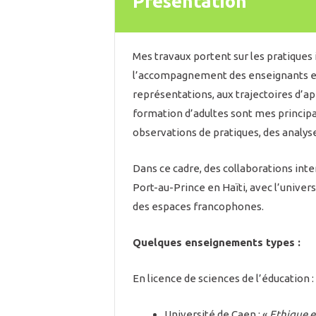
Présentation
Mes travaux portent sur les pratiques 
l’accompagnement des enseignants et f
représentations, aux trajectoires d’ap
formation d’adultes sont mes principa
observations de pratiques, des analys
Dans ce cadre, des collaborations int
Port-au-Prince en Haïti, avec l’univers
des espaces francophones.
Quelques enseignements types :
En licence de sciences de l’éducation :
Université de Caen : «
Ethique e