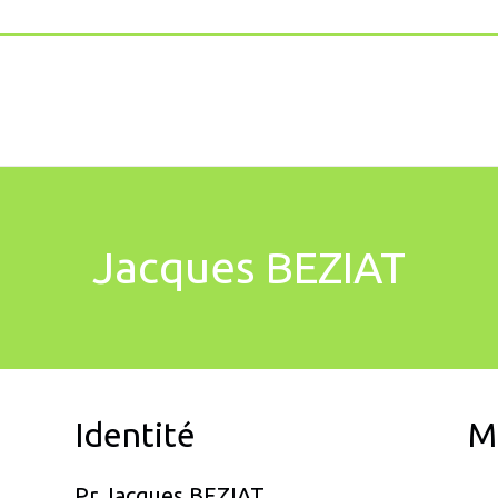
Jacques BEZIAT
Identité
M
Pr Jacques BEZIAT