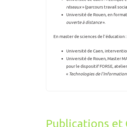
réseaux
» (parcours travail socia
Université de Rouen, en formati
ouverte à distance
».
En master de sciences de l’éducation :
Université de Caen, interventio
Université de Rouen, Master MA
pour le dispositif FORSE, atelie
«
Technologies de l’Information
Publications e