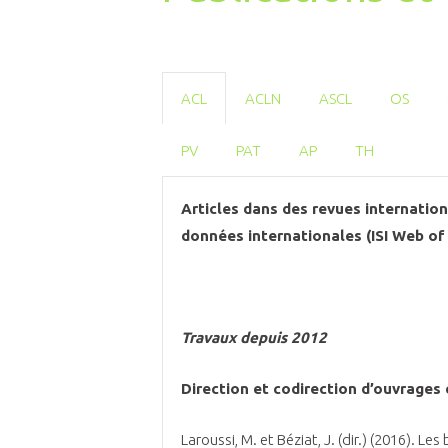
ACL
ACLN
ASCL
OS
PV
PAT
AP
TH
Articles dans des revues internatio
données internationales (ISI Web of
Travaux depuis 2012
Direction et codirection d’ouvrages
Laroussi, M. et Béziat, J. (dir.) (2016). L