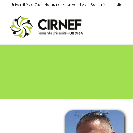
Aller
Université de Caen Normandie
|
Université de Rouen Normandie
au
contenu