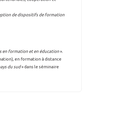
ption de dispositifs de formation
s en formation et en éducation
».
ation), en formation à distance
pays du sud
» dans le séminaire