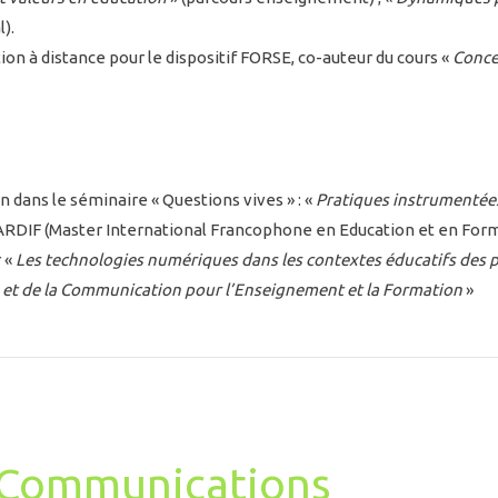
l).
on à distance pour le dispositif FORSE, co-auteur du cours «
Conce
n dans le séminaire « Questions vives » : «
Pratiques instrumentée
RDIF (Master International Francophone en Education et en Form
r «
Les technologies numériques dans les contextes éducatifs des 
 et de la Communication pour l’Enseignement et la Formation
»
t Communications