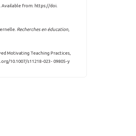
. Available from: https://doi.
ternelle.
Recherches en éducation,
rved Motivating Teaching Practices,
i.org/10.1007/s11218-023- 09805-y