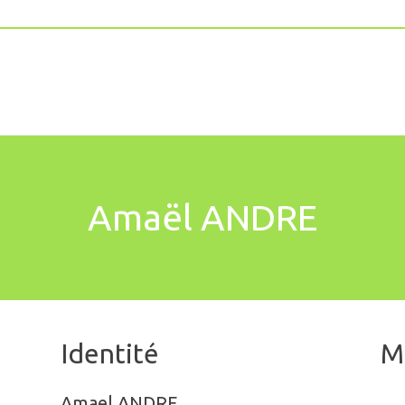
Amaël ANDRE
Identité
M
Amael ANDRE