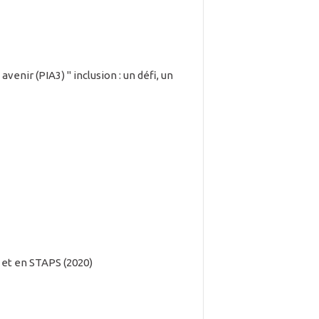
ir (PIA3) " inclusion : un défi, un
n et en STAPS (2020)