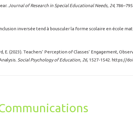
year.
Journal of Research in Special Educational Needs, 24
, 786–795
l’inclusion inversée tend à bousculer la forme scolaire en école ma
rard, E. (2023). Teachers’ Perception of Classes’ Engagement, Obse
Analysis.
Social Psychology of Education, 26,
1527-1542. https://do
t Communications