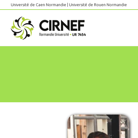
Aller
Université de Caen Normandie
|
Université de Rouen Normandie
au
contenu